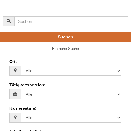
Suchen
Einfache Suche
Ort
:
Tätigkeitsbereich
:
Karrierestufe
: